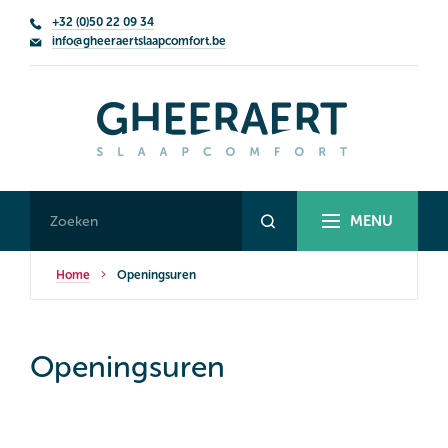
+32 (0)50 22 09 34
info@gheeraertslaapcomfort.be
MENU
Home
Openingsuren
Openingsuren