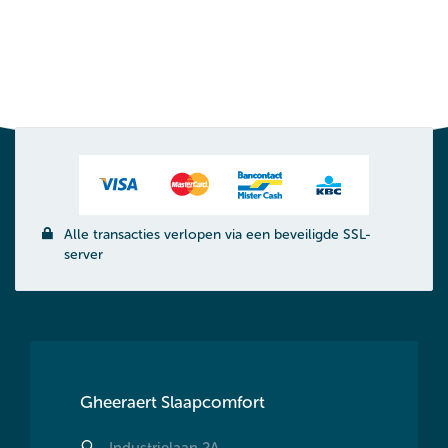
Alle transacties verlopen via een beveiligde SSL-
server
Gheeraert Slaapcomfort
Industrielaan 2A