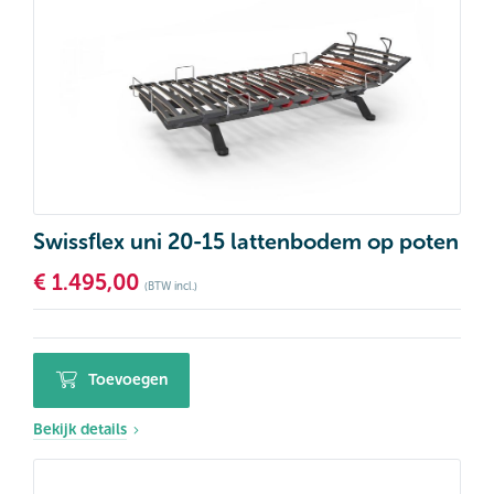
Swissflex uni 20-15 lattenbodem op poten
€
1.495,00
(BTW incl.)
Toevoegen
Bekijk details