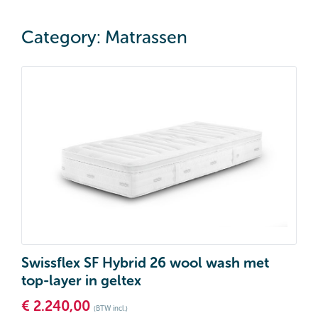
Category: Matrassen
Swissflex SF Hybrid 26 wool wash met
top-layer in geltex
€
2.240,00
(BTW incl.)