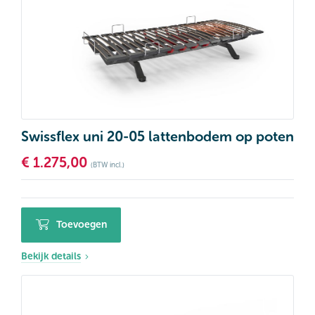
Swissflex uni 20-05 lattenbodem op poten
€
1.275,00
(BTW incl.)
Toevoegen
Bekijk details