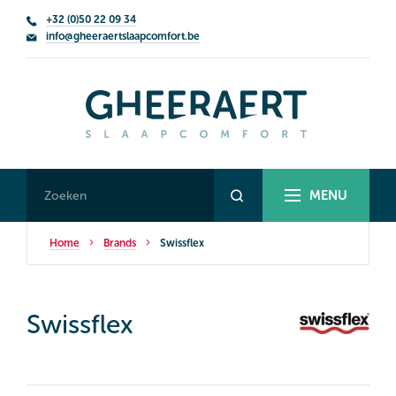
+32 (0)50 22 09 34
info@gheeraertslaapcomfort.be
MENU
Home
Brands
Swissflex
Swissflex