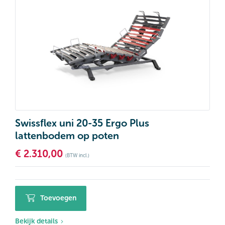
Swissflex uni 20-35 Ergo Plus
lattenbodem op poten
€
2.310,00
(BTW incl.)
Toevoegen
Bekijk details